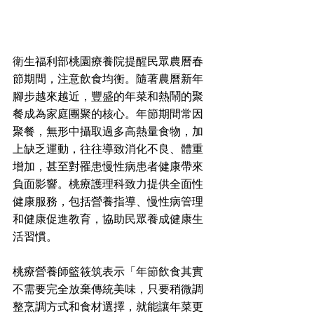
衛生福利部桃園療養院提醒民眾農曆春
節期間，注意飲食均衡。隨著農曆新年
腳步越來越近，豐盛的年菜和熱鬧的聚
餐成為家庭團聚的核心。年節期間常因
聚餐，無形中攝取過多高熱量食物，加
上缺乏運動，往往導致消化不良、體重
增加，甚至對罹患慢性病患者健康帶來
負面影響。桃療護理科致力提供全面性
健康服務，包括營養指導、慢性病管理
和健康促進教育，協助民眾養成健康生
活習慣。
桃療營養師籃筱筑表示「年節飲食其實
不需要完全放棄傳統美味，只要稍微調
整烹調方式和食材選擇，就能讓年菜更