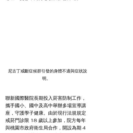
尼古丁戒斷症候群引發的身體不適與症狀說
明。  
聯新國際醫院長期投入菸害防制工作，
攜手國小、國中及高中舉辦多場宣導講
座，守護學子健康。由於現行法規規定
戒菸門診限 18 歲以上參加，院方每年
與桃園市政府衛生局合作，開設為期 4 