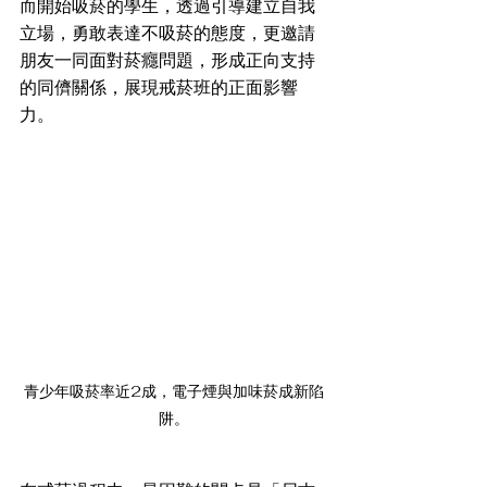
而開始吸菸的學生，透過引導建立自我
立場，勇敢表達不吸菸的態度，更邀請
朋友一同面對菸癮問題，形成正向支持
的同儕關係，展現戒菸班的正面影響
力。
青少年吸菸率近2成，電子煙與加味菸成新陷
阱。