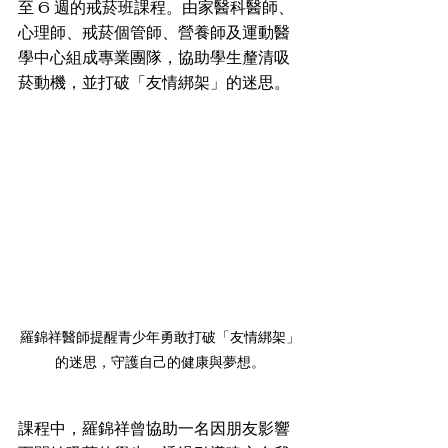
至 6 週的戒菸班課程。由家醫科醫師、
心理師、戒菸個管師、營養師及運動醫
學中心組成專業團隊，協助學生釐清吸
菸動機，並打破「友情綁架」的迷思。
羅錦祥醫師提醒青少年勇敢打破「友情綁架」
的迷思，守護自己的健康與夢想。
課程中，羅錦祥曾協助一名因朋友影響