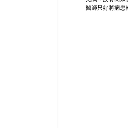
醫師只好將病患