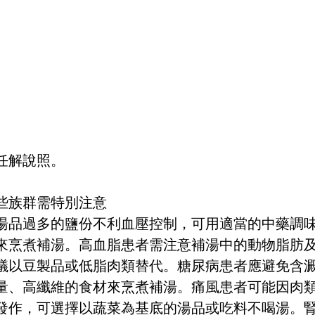
任解說照。
些族群需特別注意
湯品過多的鹽份不利血壓控制，可用適當的中藥調
來烹煮補湯。高血脂患者需注意補湯中的動物脂肪
議以豆製品或低脂肉類替代。糖尿病患者應避免含
量、高纖維的食材來烹煮補湯。痛風患者可能因肉
發作，可選擇以蔬菜為基底的湯品或吃料不喝湯。