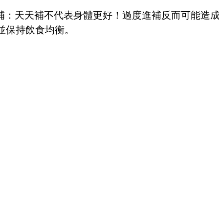
進補：天天補不代表身體更好！過度進補反而可能造
並保持飲食均衡。