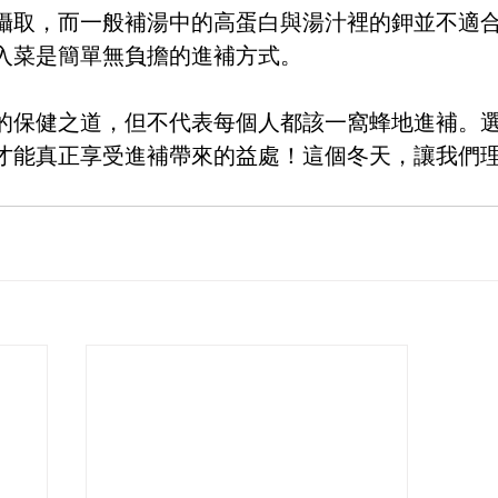
攝取，而一般補湯中的高蛋白與湯汁裡的鉀並不適
入菜是簡單無負擔的進補方式。
的保健之道，但不代表每個人都該一窩蜂地進補。
才能真正享受進補帶來的益處！這個冬天，讓我們