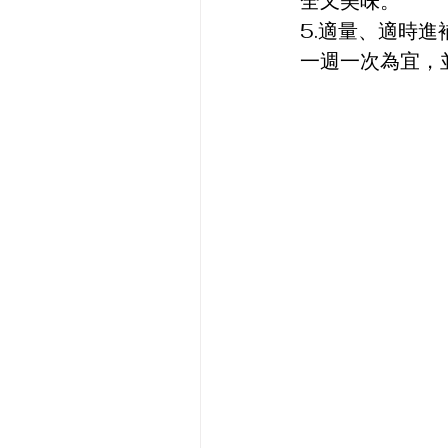
全又美味。
5.適量、適時
一週一次為宜，