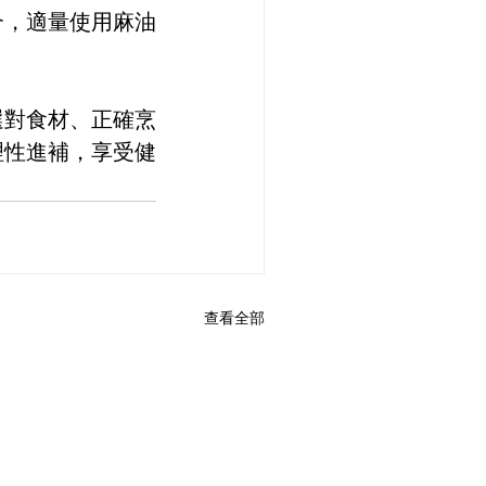
合，適量使用麻油
選對食材、正確烹
理性進補，享受健
查看全部