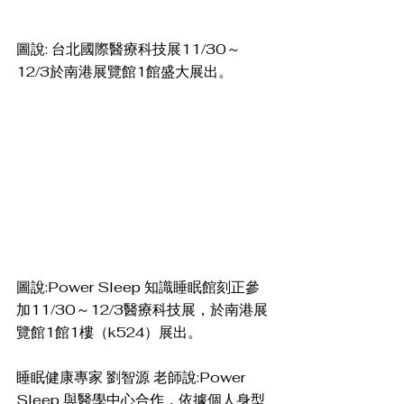
圖說: 台北國際醫療科技展11/30～
12/3於南港展覽館1館盛大展出。
圖說:Power Sleep 知識睡眠館刻正參
加11/30～12/3醫療科技展，於南港展
覽館1館1樓（k524）展出。
睡眠健康專家 劉智源 老師說:Power 
Sleep 與醫學中心合作，依據個人身型