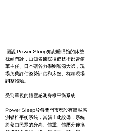
 圖說:Power Sleep知識睡眠館的床墊
枕頭門診，由知名醫院復健技術部曾鎮
華主任、日本礒谷力學劉智源大師，現
場免費評估姿勢評估和床墊、枕頭現場
調整體驗。
受到重視的體壓感測脊椎平衡系統
Power Sleep於每間門市都設有體壓感
測脊椎平衡系統，當躺上此設備，系統
將藉由民眾的身高、體重、體壓分佈換