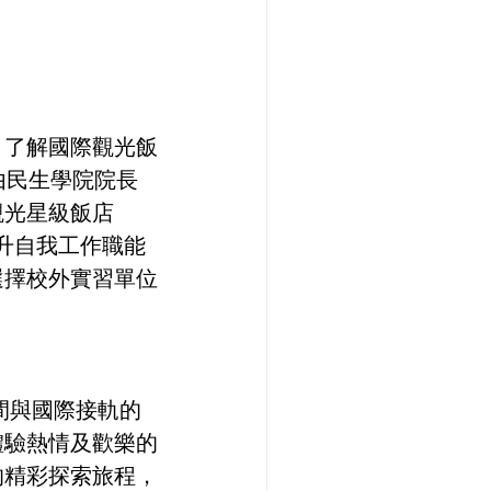
，了解國際觀光飯
由民生學院院長
觀光星級飯店
提升自我工作職能
選擇校外實習單位
首間與國際接軌的
體驗熱情及歡樂的
的精彩探索旅程，