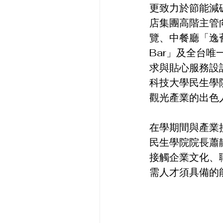
更致力於節能減
店集團高階主管
覽、中餐廳「逸薈
Bar」及全台
求與貼心服務設計
科技大學民生學
觀光產業的出色
在學期間與產業
民生學院院長蕭
接觸企業文化、
需人才須具備的