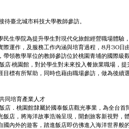
館接待臺北城市科技大學教師參訪。
學民生學院為提升學生對現代化旅館經營職場體驗
實際運作，及服務工作內涵與培育過程，8月30日
，帶領教學單位的教師參訪位於桃園青埔的國際級
u和逸飯店·桃園館，對於學生對未來投入餐旅業職場，
涯目標有所幫助，同時也藉由職場參訪，做為後續
期共同培育產業人才
u和逸飯店．桃園館隸屬於國泰飯店觀光事業，為全台
光飯店，將海洋故事浩瀚呈現，開創旅客新視野，
自國內外的遊客，踏進飯店即仿佛進入海洋世界般