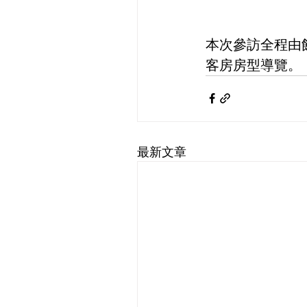
本次參訪全程由
客房房型導覽。
最新文章