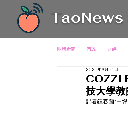
TaoNews
即時新聞
市政
財經
2023年8月31日
COZZI
技大學教
記者鍾春蘭/中