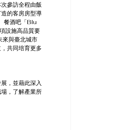
本次參訪全程由飯
打造的客房房型導
餐酒吧「Blu 
各項設施高品質要
待未來與臺北城市
道，共同培育更多
發展，並藉此深入
職場，了解產業所
。　