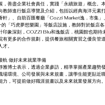
碳，善盡企業社會責任，實踐「永續旅遊」概念。
向教師進行飯店導覽及介紹，包括以經典海洋元素
軒」、自助百匯餐廳「Cozzi Market逸．市集」、
唯一的「巧虎夢想樂園」等飯店設施，教師對於飯店
印象深刻，COZZI Blu和逸飯店．桃園館也期
院有更多的合作規劃，提供餐旅相關實習之優良管
人才。
接軌 做好未來就業準備
靜雅博士表示，透過企業參訪，精準掌握產業趨勢
職場環境、公司發展與未來規畫，讓學生能更貼近
能力，可提前做好職涯規畫以及未來就業發展方向