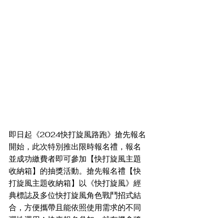
即日起《2024快打旋風路跑》搶先報名
開始，此次特別推出限時報名禮，報名
並成功繳費者即可參加【快打旋風主題
收納箱】的抽獎活動。搶先報名禮【快
打旋風主題收納箱】以《快打旋風》經
典標誌及多位快打旋風角色戰鬥招式結
合，方便攜帶且能依照使用需求的不同