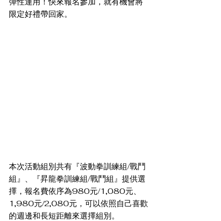
彈性運用！快來報名參加，就有機會將
限定好禮帶回家。
本次活動組別共有『波動拳訓練組/戰鬥
組』、『昇龍拳訓練組/戰鬥組』提供選
擇，報名費依序為980元/1,080元、
1,980元/2,080元，可以依照自己喜歡
的週邊和長短距離來選擇組別。