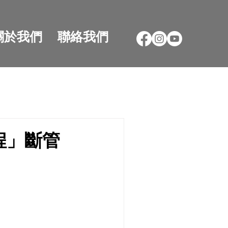
關於我們
聯絡我們
程」斷管