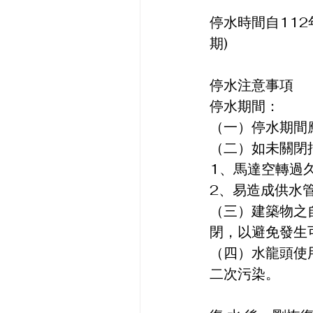
停水時間自112
期)
停水注意事項
停水期間：
（一）停水期間
（二）如未關閉
1、馬達空轉過
2、易造成供水
（三）建築物之
閉，以避免發生
（四）水龍頭使
二次污染。