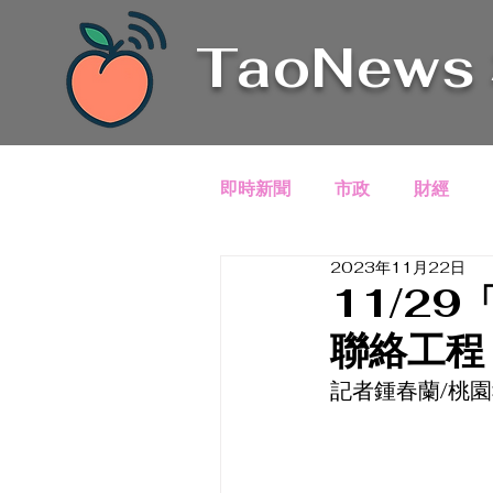
TaoNews
即時新聞
市政
財經
2023年11月22日
11/2
聯絡工程
記者鍾春蘭/桃