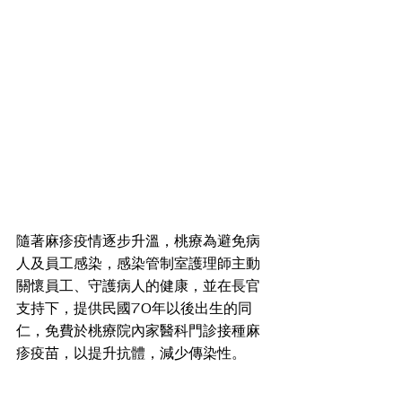
隨著麻疹疫情逐步升溫，桃療為避免病
人及員工感染，感染管制室護理師主動
關懷員工、守護病人的健康，並在長官
支持下，提供民國70年以後出生的同
仁，免費於桃療院內家醫科門診接種麻
疹疫苗，以提升抗體，減少傳染性。 