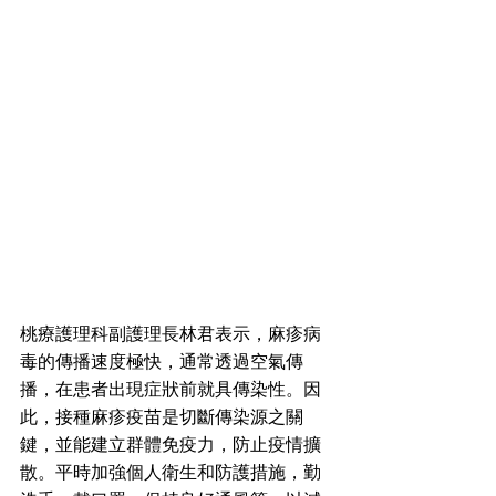
桃療護理科副護理長林君表示，麻疹病
毒的傳播速度極快，通常透過空氣傳
播，在患者出現症狀前就具傳染性。因
此，接種麻疹疫苗是切斷傳染源之關
鍵，並能建立群體免疫力，防止疫情擴
散。平時加強個人衛生和防護措施，勤