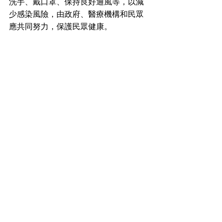
洗手、戴口罩、保持良好通風等，以減
少感染風險，由政府、醫療機構和民眾
應共同努力，保護民眾健康。 
查看全部
最新文章