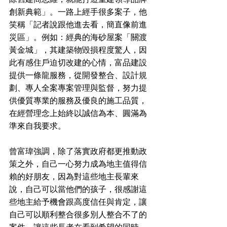
創新典範」。一路上經手很多案子，他
笑稱「記者說跟他進去看，簡直像前進
災區」。例如：經典的海砂屋案「關渡
黃金城」，其建築物毀損程度驚人，因
此有感住戶迫切改建的心情，富品建設
提供一條龍服務，從開發整合、設計規
劃、專人全案專案管理與監督，努力提
供優質專業的服務及優良的施工品質，
在經營理念上始終以誠信為本、圓滿為
準來自我要求。
曾富瑋強調，除了落實政府都更推動政
策之外，自己一心努力成為地主值得信
賴的好朋友，因為對這些地主長輩來
說，自己可以當他們的孩子，很感謝這
些地主給予機會跟高度信任與肯定，讓
自己可以順利整合很多別人整合不了的