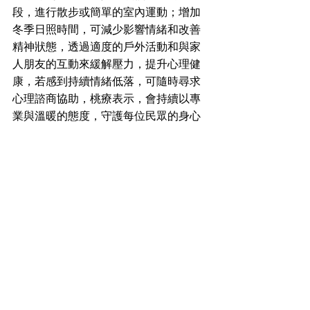
段，進行散步或簡單的室內運動；增加
冬季日照時間，可減少影響情緒和改善
精神狀態，透過適度的戶外活動和與家
人朋友的互動來緩解壓力，提升心理健
康，若感到持續情緒低落，可隨時尋求
心理諮商協助，桃療表示，會持續以專
業與溫暖的態度，守護每位民眾的身心
健康，陪您安心度過健康而充實的冬
季。 
查看全部
最新文章