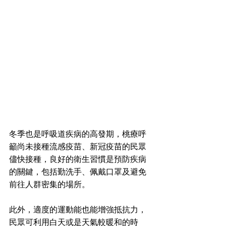
冬季也是呼吸道疾病的高發期，桃療呼
籲尚未接種流感疫苗、新冠疫苗的民眾
儘快接種，良好的衛生習慣是預防疾病
的關鍵，包括勤洗手、佩戴口罩及避免
前往人群密集的場所。
此外，適度的運動能也能增強抵抗力，
民眾可利用白天或是天氣較暖和的時