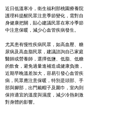
近日低溫寒冷，衛生福利部桃園療養院
護理科提醒民眾注意季節變化，需對自
身健康把關，貼心建議民眾在寒冷季節
中注意保暖，減少心血管疾病發生。
尤其患有慢性疾病民眾，如高血壓、糖
尿病及高血脂民眾，建議諮詢自己家庭
醫師或營養師，選擇低鹽、低脂、低糖
的飲食，避免過量進補造成健康負擔，
近期早晚溫差加大，容易引發心血管疾
病，民眾應注意保暖，特別是頭部、手
部與腳部，出門戴帽子及圍巾，室內則
保持適宜的溫度與濕度，減少冷熱刺激
對身體的影響。  