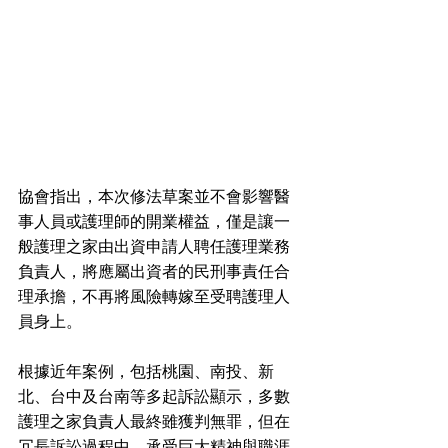
協會指出，本次修法草案並不會影響醫
事人員或護理師的開業權益，僅是讓一
般護理之家由出資申請人聘任護理業務
負責人，將應屬出資者的民刑事責任合
理承擔，不再將風險轉嫁至受聘護理人
員身上。
根據近年案例，包括桃園、南投、新
北、台中及台南等多起訴訟顯示，多數
護理之家負責人最終雖獲判無罪，但在
冗長訴訟過程中，承受巨大精神與職涯