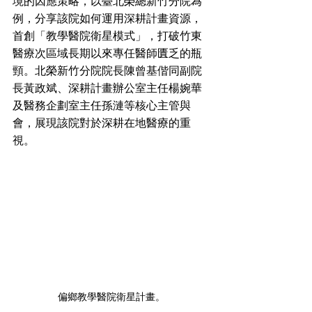
境的因應策略，以臺北榮總新竹分院為
例，分享該院如何運用深耕計畫資源，
首創「教學醫院衛星模式」，打破竹東
醫療次區域長期以來專任醫師匱乏的瓶
頸。北榮新竹分院院長陳曾基偕同副院
長黃政斌、深耕計畫辦公室主任楊婉華
及醫務企劃室主任孫漣等核心主管與
會，展現該院對於深耕在地醫療的重
視。
偏鄉教學醫院衛星計畫。