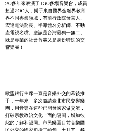
20多年來表演了130多場音樂會，成員
超過200人，樂手來自醫界金融界教育
界不同專業領域，有前行政院發言人、
宏達電法務長、半導體名分析師、不動
產電視名嘴。應該是台灣最獨一無二、
既是專業的社會菁英又是身份特殊的交
響樂團！
歐盟銀行主席一直是音樂外交的幕後推
手，十年來，多次邀請臺北市民交響樂
團，用音樂在這些已開發國家做交流，
打破宗教政治文化上面的隔閡，增加彼
此的了解和認同。市民樂團目前音樂國
民外交的國家包括了緬甸、土耳其、黎