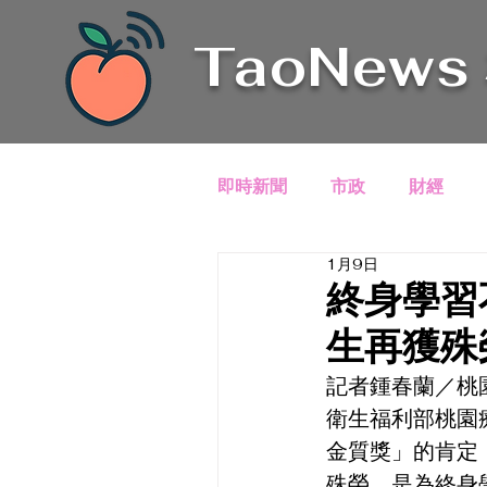
TaoNews
即時新聞
市政
財經
1月9日
終身學習
生再獲殊
記者鍾春蘭／桃
衛生福利部桃園
金質獎」的肯定
殊榮，是為終身