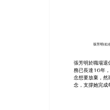
張芳明(右
張芳明於職場退
務已長達16年
念想要放棄，然
念，支撐她完成