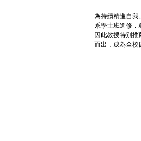
為持續精進自我
系學士班進修，
因此教授特別推
而出，成為全校