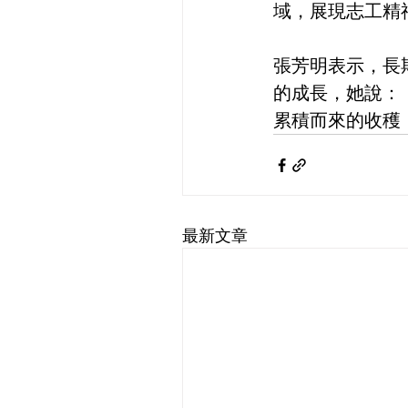
域，展現志工精
張芳明表示，長
的成長，她說：
累積而來的收穫
最新文章