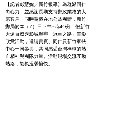
【記者彭慧婉／新竹報導】為凝聚同仁
向心力，並感謝長期支持郵政業務的大
宗客戶，同時關懷在地公益團體，新竹
郵局於本（7）日下午3時40分，假新竹
大遠百威秀影城舉辦「冠軍之路」電影
欣賞活動，邀請貴賓、同仁及新竹家扶
中心一同參與，共同感受台灣棒球的熱
血精神與團隊力量。活動現場交流互動
熱絡，氣氛溫馨愉快。