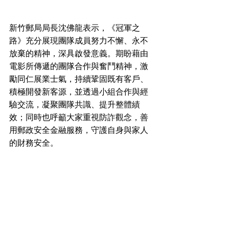
新竹郵局局長沈佛龍表示，《冠軍之
路》充分展現團隊成員努力不懈、永不
放棄的精神，深具啟發意義。期盼藉由
電影所傳遞的團隊合作與奮鬥精神，激
勵同仁展業士氣，持續鞏固既有客戶、
積極開發新客源，並透過小組合作與經
驗交流，凝聚團隊共識、提升整體績
效；同時也呼籲大家重視防詐觀念，善
用郵政安全金融服務，守護自身與家人
的財務安全。