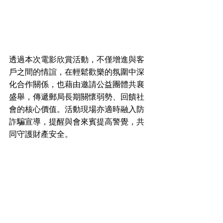
透過本次電影欣賞活動，不僅增進與客
戶之間的情誼，在輕鬆歡樂的氛圍中深
化合作關係，也藉由邀請公益團體共襄
盛舉，傳遞郵局長期關懷弱勢、回饋社
會的核心價值。活動現場亦適時融入防
詐騙宣導，提醒與會來賓提高警覺，共
同守護財產安全。