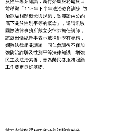
及性平專業知識，新竹榮民服務處於日
前舉辦「113年下半年法治教育訓練-防
治詐騙相關概念與規範，暨淺談兩公約
底下關於性別平等的概念」，邀請凱駿
國際法律事務所戴立安律師擔任講師，
該處田恬總幹事表示戴律師學有專精，
嫻熟法律相關議題，同仁參訓後不僅加
強防治詐騙及性別平等法律知識、增強
民主及法治素養，更為榮民眷服務照顧
工作奠定良好基礎。
戴立安律師課程內容涵蓋詐騙案例分