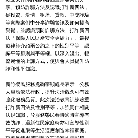
享、預防詐騙方法及認識打詐新四法，
從投資、愛情、租屋、貸款、中獎詐騙
等實際案例中分享詐騙警訊及如何提高
警覺，並認識預防詐騙方法、打詐新四
法「保障人民財產安全更給力」。最後
戴律師介紹兩公約之下的性別平等，認
識平等原則與平等權。以深入淺出、輕
鬆易懂的上課方式，使與會人員提升防
詐和性平知識。
新竹榮民服務處鞠宗顯處長表示，公務
人員應依法行政，提升法治觀念可有效
強化服務品質。此次法治教育訓練著重
打詐新四法及性別平等，加強同仁相關
法規知識，於服務榮民眷時適時宣導有
效防詐，遇新住民家庭時亦可宣導性別
平等促進渠等生活適應創造幸福家庭。