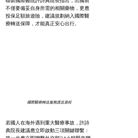
聯新國際醫院許詩典院長指出，出國前
不僅要備妥自身所需的相關藥物，更應
投保足額旅遊險，建議規劃納入國際醫
療轉送保障，才能真正安心出行。
國際醫療轉送服務護送過程
若國人在海外遇到重大醫療事故，許詩
典院長建議應立即啟動三項關鍵聯繫：