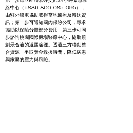
第一步應立即聯繫外交部24小時緊急聯
絡中心（+886-800-085-095），
由駐外館處協助取得當地醫療及轉送資
訊；第二步可通知國內保險公司，尋求
協助以保險分攤部分費用；第三步可同
步諮詢桃園國際機場醫療中心，協助規
劃最合適的返國途徑。透過三方聯動整
合資源，爭取黃金救援時間，降低病患
與家屬的壓力與風險。