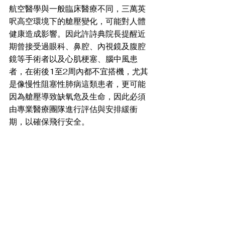
航空醫學與一般臨床醫療不同，三萬英
呎高空環境下的艙壓變化，可能對人體
健康造成影響。因此許詩典院長提醒近
期曾接受過眼科、鼻腔、內視鏡及腹腔
鏡等手術者以及心肌梗塞、腦中風患
者，在術後1至2周內都不宜搭機，尤其
是像慢性阻塞性肺病這類患者，更可能
因為艙壓導致缺氧危及生命，因此必須
由專業醫療團隊進行評估與安排緩衝
期，以確保飛行安全。