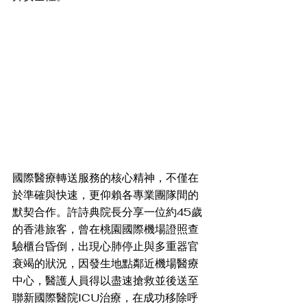
國際醫療轉送服務的核心精神，不僅在
於準確與快速，更仰賴各專業團隊間的
默契合作。許詩典院長分享一位約45歲
的香港旅客，曾在桃園國際機場證照查
驗櫃台昏倒，出現心肺停止與多重器官
衰竭的狀況，因發生地點鄰近機場醫療
中心，醫護人員得以盡速搶救並後送至
聯新國際醫院ICU治療，在成功移除呼