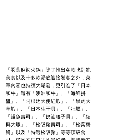
「羽葉麻辣火鍋」除了推出各款吃到飽
美食以及十多款湯底迎接饕客之外，菜
單內容也持續大爆發，更引進了「日本
和牛」還有「澳洲和牛」、「海鮮拼
盤」、「阿根廷天使紅蝦」、「黑虎大
草蝦」、「日本生干貝」、「牡蠣」、
「鰻魚壽司」、「奶油腰子貝」、「紹
興大蝦」、「松阪豬壽司」、「松葉蟹
腳」以及「特選松阪豬」等等頂級食