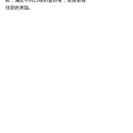
材，滿足不同口味的愛好者，迎接新春
佳節的來臨。