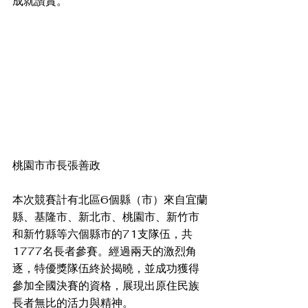
成就讚賞。
桃園市市長張善政
本次競賽計有北區6個縣（市）來自宜蘭
縣、基隆市、新北市、桃園市、新竹市
和新竹縣等六個縣市的71支隊伍，共
1777名長者參賽。經過兩天的激烈角
逐，特優獎隊伍終於揭曉，並成功獲得
參加全國決賽的資格，展現出原住民族
長者無比的活力與精神。