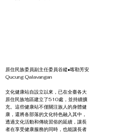
原住民族委員副主任委員谷縱•喀勒芳安
Qucung Qalavangan
文化健康站自設立以來，已在全臺各大
原住民族地區建立了510處，並持續擴
充。這些健康站不僅關注族人的身體健
康，還將各部落的文化特色融入其中，
透過文化活動和傳統習俗的延續，讓長
者在享受健康服務的同時，也能讓長者