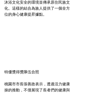
沐浴文化安全的環境並傳承原住民族文
化。這樣的結合為族人提供了一個全方
位的身心健康提昇據點。
特優獎得獎隊伍合照
桃園市市長張善政表示，透過活力健康
操的推動，不僅展現了長者們的健康與
活力，也讓更多族人關注到健康管理和
文化傳承的重要性。原民局希望透過這