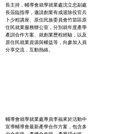
長主持，輔導會就學就業處沈立忠副處
長蒞臨指導，邀請創業有成退除役官兵
卜少程講座、原住民族委員會竹苗區原
住民就業服務辦公室，分別就年度產學
產訓合作方案、就創業歷程經驗，以及
原住民就業資源與權益等，向參加人員
分享交流，互動熱絡。
輔導會就學就業處專員李福來於活動中
宣導輔導會最新產學合作方案，包含多