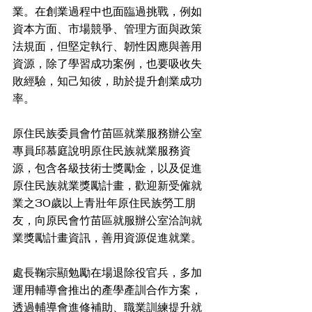
業。在創業過程中也面臨過挑戰，例如
資本方面、市場競爭、管理方面與政策
法規面，但堅定執行、韌性因應與善用
資源，除了學習成功案例，也要吸收失
敗經驗，知己知彼，助於提升創業成功
率。
原住民族委員會竹苗區就業服務辦公室
專員邱慕庭說明原住民族就業服務資
源，包含各級技術士獎勵金，以及促進
原住民族就業獎勵計畫，歡迎新受僱就
業之30歲以上青壯年原住民族勞工朋
友，向原民會竹苗區就服辦公室洽詢就
業獎勵計畫資訊，善用資源促進就業。
處長鞠宗顯勉勵在場退除役官兵，多加
運用輔導會推出的產學產訓合作方案，
透過輔導會進修補助、職業訓練提升就