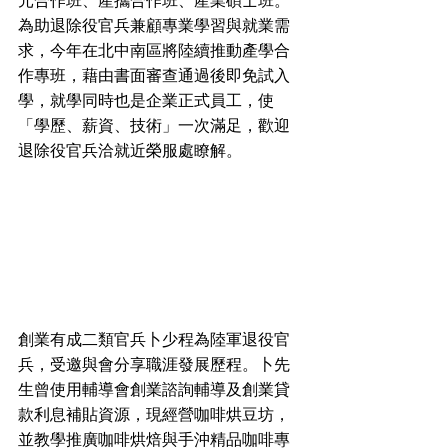
元合作班、產攜合作班、產業碩士班。
為助退除役官兵兼顧專業學習與就業需
求，今年在北中南區將陸續推動產學合
作專班，藉由書面審查通過後即免試入
學，就學同時也是企業正式員工，使
「學歷、薪資、技術」一次滿足，歡迎
退除役官兵洽就近榮服處瞭解。
創業有成二類官兵卜少程為陸軍退役官
兵，受邀與會分享職涯發展歷程。卜先
生曾使用輔導會創業諮詢輔導及創業貸
款利息補貼資源，現經營咖啡烘豆坊，
並教學推廣咖啡烘焙與手沖精品咖啡專