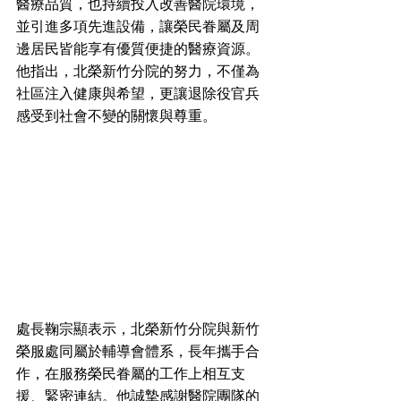
醫療品質，也持續投入改善醫院環境，
並引進多項先進設備，讓榮民眷屬及周
邊居民皆能享有優質便捷的醫療資源。
他指出，北榮新竹分院的努力，不僅為
社區注入健康與希望，更讓退除役官兵
感受到社會不變的關懷與尊重。
處長鞠宗顯表示，北榮新竹分院與新竹
榮服處同屬於輔導會體系，長年攜手合
作，在服務榮民眷屬的工作上相互支
援、緊密連結。他誠摯感謝醫院團隊的