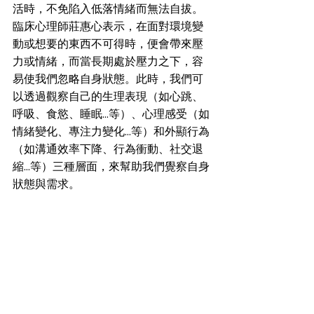
活時，不免陷入低落情緒而無法自拔。
臨床心理師莊惠心表示，在面對環境變
動或想要的東西不可得時，便會帶來壓
力或情緒，而當長期處於壓力之下，容
易使我們忽略自身狀態。此時，我們可
以透過觀察自己的生理表現（如心跳、
呼吸、食慾、睡眠…等）、心理感受（如
情緒變化、專注力變化…等）和外顯行為
（如溝通效率下降、行為衝動、社交退
縮…等）三種層面，來幫助我們覺察自身
狀態與需求。 