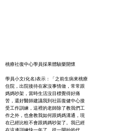
桃療社復中心學員採果體驗樂開懷
學員小文(化名)表示：「之前生病來桃療
住院，出院後待在家沒事情做，常常跟
媽媽吵架，當時生活沒目標覺得好痛
苦，還好醫師建議我到社區復健中心接
受工作訓練，這裡的老師除了教我們工
作之外，也會教我如何跟媽媽溝通，現
在已經比較不會跟媽媽吵架了。我已經
在這邊訓練快一年了，從一開始的代