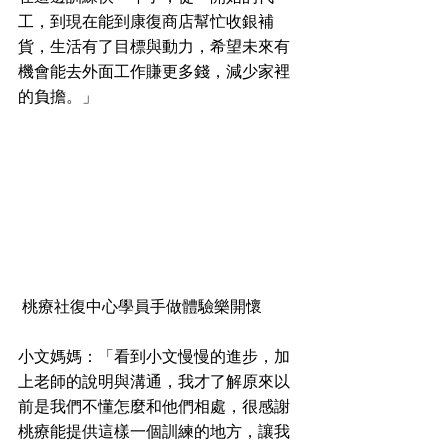
工，到現在能到康復商店幫忙收銀補
貨，生活有了目標與動力，希望未來有
機會能去外面工作賺更多錢，減少家裡
的負擔。」
 桃療社復中心學員手做體驗樂開懷
小文媽媽：「看到小文慢慢的進步，加
上老師的說明與溝通，我才了解原來以
前是我們不懂怎麼和他們相處，很感謝
桃療能提供這樣一個訓練的地方，讓我