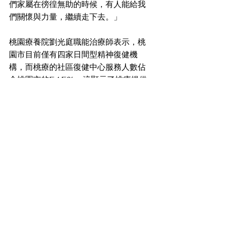
們家屬在徬徨無助的時候，有人能給我
們關懷與力量，繼續走下去。」
桃園療養院劉光庭職能治療師表示，桃
園市目前僅有四家日間型精神復健機
構，而桃療的社區復健中心服務人數佔
全桃園市的54.5%。這顯示了桃療提供
日間型精神復健服務在桃園地區的重要
性。期望透過家屬、學員和專業人員的
三方合作，家屬能夠親眼見證學員在復
健過程中的進展，不僅使他們能夠親自
感受到學員的進步，還有助於他們更全
面地理解精障者日常生活中的挑戰。這
種親身體驗對於建立家屬對復健中心的
信任和支持起到了重要作用。
公益