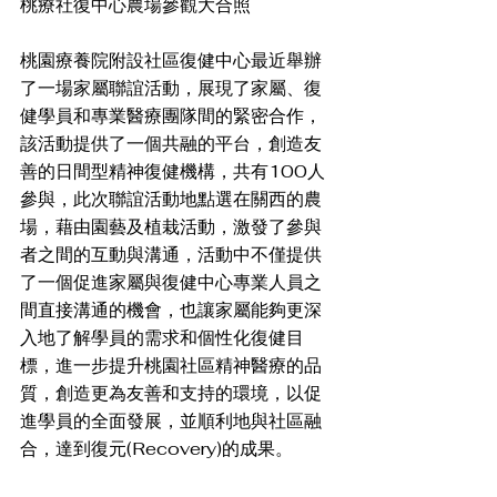
桃療社復中心農場參觀大合照
桃園療養院附設社區復健中心最近舉辦
了一場家屬聯誼活動，展現了家屬、復
健學員和專業醫療團隊間的緊密合作，
該活動提供了一個共融的平台，創造友
善的日間型精神復健機構，共有100人
參與，此次聯誼活動地點選在關西的農
場，藉由園藝及植栽活動，激發了參與
者之間的互動與溝通，活動中不僅提供
了一個促進家屬與復健中心專業人員之
間直接溝通的機會，也讓家屬能夠更深
入地了解學員的需求和個性化復健目
標，進一步提升桃園社區精神醫療的品
質，創造更為友善和支持的環境，以促
進學員的全面發展，並順利地與社區融
合，達到復元(Recovery)的成果。