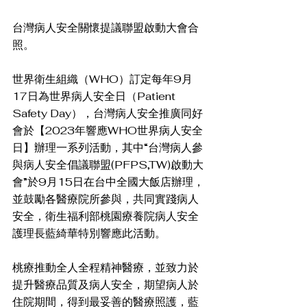
台灣病人安全關懷提議聯盟啟動大會合
照。
世界衛生組織（WHO）訂定每年9月
17日為世界病人安全日（Patient 
Safety Day），台灣病人安全推廣同好
會於【2023年響應WHO世界病人安全
日】辦理一系列活動，其中“台灣病人參
與病人安全倡議聯盟(PFPS,TW)啟動大
會”於9月15日在台中全國大飯店辦理，
並鼓勵各醫療院所參與，共同實踐病人
安全，衛生福利部桃園療養院病人安全
護理長藍綺華特別響應此活動。
桃療推動全人全程精神醫療，並致力於
提升醫療品質及病人安全，期望病人於
住院期間，得到最妥善的醫療照護，藍