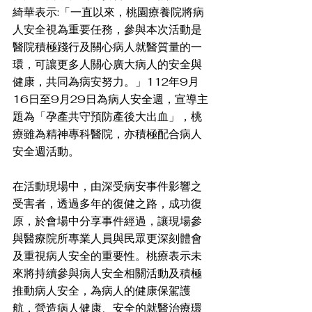
綺華表示:「一直以來，桃園療養院將病
人安全視為重要任務，參與本次活動是
醫院積極踐行及關心病人就醫質量的一
環，可讓更多人關心廣大病人的安全與
健康，共同為病安努力。」112年9月
16日至9月29日為病人安全週，宣導主
題為「孕產共守預防產後大出血」，桃
療雖為精神專科醫院，亦積極配合病人
安全週活動。
在活動現場中，由深受病安事件影響之
受害者，透過多年的復健之路，成功復
原，於會場中分享事件經過，讓現場參
與醫療院所專業人員與民眾更深刻體會
及重視病人安全的重要性。桃療表示未
來將持續參與病人安全相關活動及積極
推動病人安全，為病人的健康保駕護
航，營造病人健康、安全的就醫治療環