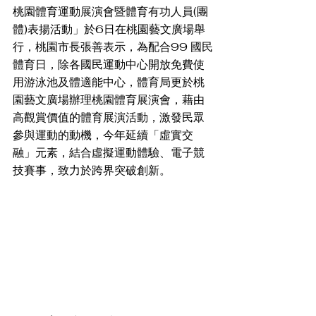
桃園體育運動展演會暨體育有功人員(團
體)表揚活動」於6日在桃園藝文廣場舉
行，桃園市長張善表示，為配合99 國民
體育日，除各國民運動中心開放免費使
用游泳池及體適能中心，體育局更於桃
園藝文廣場辦理桃園體育展演會，藉由
高觀賞價值的體育展演活動，激發民眾
參與運動的動機，今年延續「虛實交
融」元素，結合虛擬運動體驗、電子競
技賽事，致力於跨界突破創新。