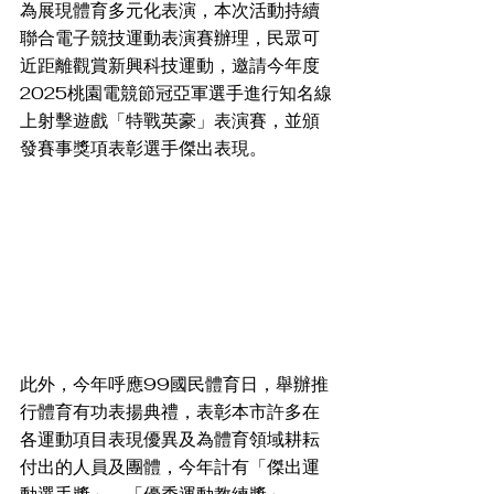
為展現體育多元化表演，本次活動持續
聯合電子競技運動表演賽辦理，民眾可
近距離觀賞新興科技運動，邀請今年度
2025桃園電競節冠亞軍選手進行知名線
上射擊遊戲「特戰英豪」表演賽，並頒
發賽事獎項表彰選手傑出表現。
此外，今年呼應99國民體育日，舉辦推
行體育有功表揚典禮，表彰本市許多在
各運動項目表現優異及為體育領域耕耘
付出的人員及團體，今年計有「傑出運