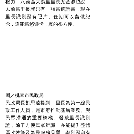
權力；八德區大義里里長尤金源也說，
以前當里長就只有一張當選證書，現在
里長識別證有照片、任期可以留做紀
念，還能當悠遊卡，真的很方便。
圖／桃園市民政局
民政局長劉思遠提到，里長為第一線民
政工作人員，是市府推動基層業務、與
民眾溝通的重要橋樑。發放里長識別
證，除了方便民眾辨識，亦能提升整體
區政效能及為民服務品質。識別證印有