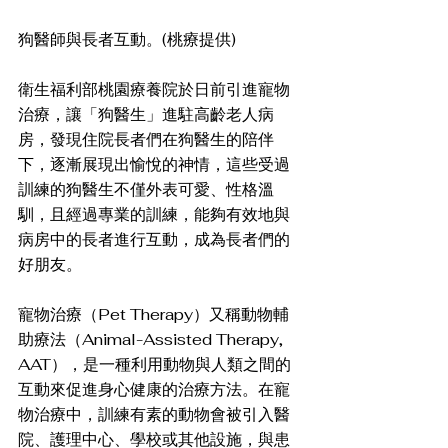
狗醫師與長者互動。(桃療提供)
衛生福利部桃園療養院於日前引進寵物
治療，讓「狗醫生」進駐高齡老人病
房，發現住院長者們在狗醫生的陪伴
下，逐漸展現出愉悅的神情，這些受過
訓練的狗醫生不僅外表可愛、性格溫
馴，且經過專業的訓練，能夠有效地與
病房中的長者進行互動，成為長者們的
好朋友。 
寵物治療（Pet Therapy）又稱動物輔
助療法（Animal-Assisted Therapy, 
AAT），是一種利用動物與人類之間的
互動來促進身心健康的治療方法。在寵
物治療中，訓練有素的動物會被引入醫
院、護理中心、學校或其他設施，與患