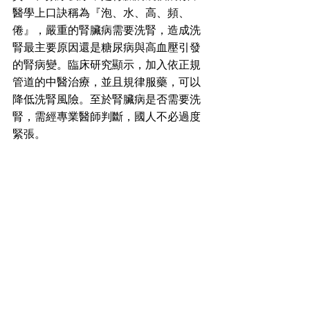
醫學上口訣稱為『泡、水、高、頻、
倦』，嚴重的腎臟病需要洗腎，造成洗
腎最主要原因還是糖尿病與高血壓引發
的腎病變。臨床研究顯示，加入依正規
管道的中醫治療，並且規律服藥，可以
降低洗腎風險。至於腎臟病是否需要洗
腎，需經專業醫師判斷，國人不必過度
緊張。