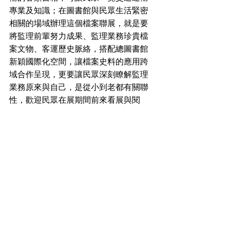
專業及知識；在圖書館與民眾生活緊密
相關的場域辦理這個檔案聯展，就是要
將監理前輩努力成果、監理業務珍貴檔
案文物、客運歷史脈絡，搭配總圖書館
新穎國際化空間，讓檔案史料的應用跨
域合作呈現，更要讓民眾深刻瞭解監理
業務原來與自己，是從小到老都有關聯
性，歡迎民眾在展期間前來看展與閱
讀。