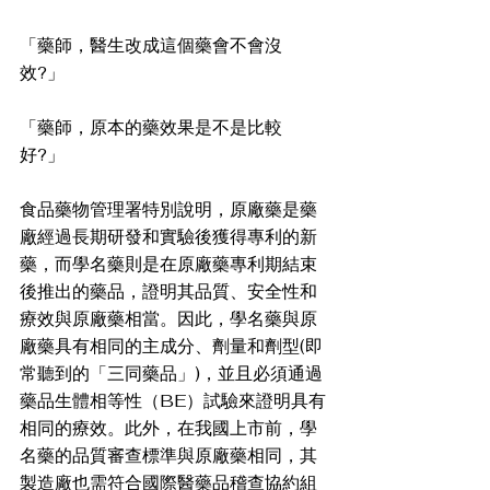
「藥師，醫生改成這個藥會不會沒
效?」 
「藥師，原本的藥效果是不是比較
好?」 
食品藥物管理署特別說明，原廠藥是藥
廠經過長期研發和實驗後獲得專利的新
藥，而學名藥則是在原廠藥專利期結束
後推出的藥品，證明其品質、安全性和
療效與原廠藥相當。因此，學名藥與原
廠藥具有相同的主成分、劑量和劑型(即
常聽到的「三同藥品」)，並且必須通過
藥品生體相等性（BE）試驗來證明具有
相同的療效。此外，在我國上市前，學
名藥的品質審查標準與原廠藥相同，其
製造廠也需符合國際醫藥品稽查協約組