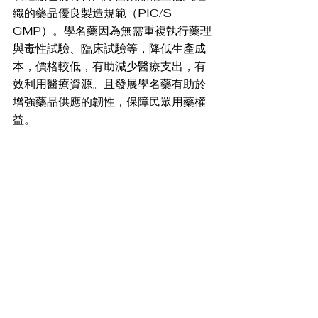
織的藥品優良製造規範（PIC/S 
GMP）。學名藥因為無需重複執行藥理
與毒性試驗、臨床試驗等，降低生產成
本，價格較低，有助減少醫療支出，有
效利用醫療資源。且發展學名藥有助於
增強藥品供應的韌性，保障民眾用藥權
益。 