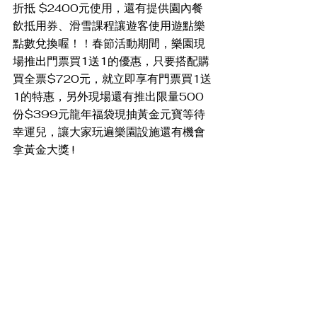
折抵 $2400元使用，還有提供園內餐
飲抵用券、滑雪課程讓遊客使用遊點樂
點數兌換喔！！春節活動期間，樂園現
場推出門票買1送1的優惠，只要搭配購
買全票$720元，就立即享有門票買1送
1的特惠，另外現場還有推出限量500
份$399元龍年福袋現抽黃金元寶等待
幸運兒，讓大家玩遍樂園設施還有機會
拿黃金大獎 !