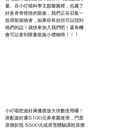
量。在小叮噹科學主題樂園裡，也藏了
好多奇奇怪怪的龍族，我們正在召集一
批尋龍探險者，如果你有自信可以找到
牠們的話！就快來加入我們吧！還有機
會可以拿到限量龍族小禮物唷！！！
小叮噹把遊好康優惠放大倍數使用囉！
搭配遊好康$100元券來園使用，門票
原價折抵 $500元或滑雪體驗課程原價