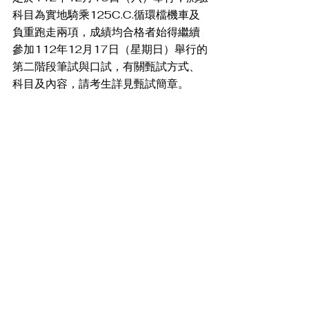
科目為實地騎乘125C.C.循環檔機車及
負重跑走兩項，成績均合格者始得繼續
參加112年12月17日（星期日）舉行的
第二階段筆試與口試，有關甄試方式、
科目及內容，請考生詳見甄試簡章。