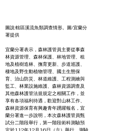
圖說:轄區溪流魚類調查情形。圖/宜蘭分
署提供
宜蘭分署表示，森林護管員主要從事森
林資源管理、森林保護、林地管理、租
地及植樹造林、撫育更新、步道巡護、
棲地及野生動植物管理、國土生態保
育、治山防災、林道維護、工程測繪與
監工、林業設施維護、森林資源調查及
其他森林護管法規規定之相關工作，並
享有各項福利待遇，歡迎對山林工作、
森林資源保育有興趣青年踴躍報名，宜
蘭分署進一步說明，本次森林護管員甄
試分二階段舉行，第一階段術科測驗預
定於112年12月16日（六）舉行，測驗