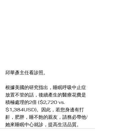
邱華彥主任看診照。
根據美國的研究指出，睡眠呼吸中止症
放置不管的話，後續產生的醫療花費是
積極處理的2倍 ($2,720 vs. 
$1,384USD)。因此，若您身邊有打
鼾，肥胖，睡不飽的親友，請務必帶他/
她來睡眠中心就診，提高生活品質。