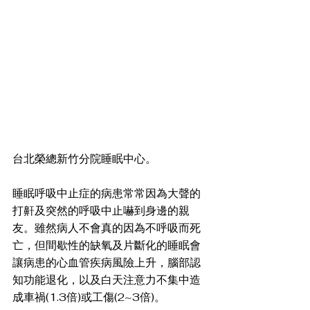
台北榮總新竹分院睡眠中心。
睡眠呼吸中止症的病患常常因為大聲的
打鼾及突然的呼吸中止嚇到身邊的親
友。雖然病人不會真的因為不呼吸而死
亡，但間歇性的缺氧及片斷化的睡眠會
讓病患的心血管疾病風險上升，腦部認
知功能退化，以及白天注意力不集中造
成車禍(1.3倍)或工傷(2~3倍)。