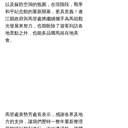
以及躲防空洞的氛圍，在現階段，戰爭
和平紀念館的重新開幕，更具意義！連
江縣政府與馬管處將繼續攜手為馬祖觀
光發展來努力，也期盼除了遊客到訪各
地景點之外，也能多品嚐馬祖在地美
食。
馬管處黃勢芳處長表示，感謝各界及地
方的支持，讓我們歷時一整年重新整理