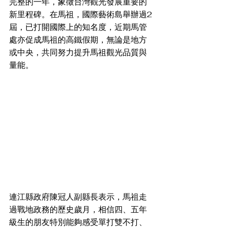
完整的一年，象徵台灣觀光發展重要的
新里程碑。在馬祖，國際藝術島舉辦過2
屆，已打開國際上的知名度，近期馬管
處亦促成馬祖的高鐵假期，無論是地方
或中央，共同努力提升馬祖觀光品質與
量能。
連江縣政府陳冠人副縣長表示，馬祖走
過戰地政務的歷史歲月，相信四、五年
級生的朋友特別能夠感受單打雙不打、