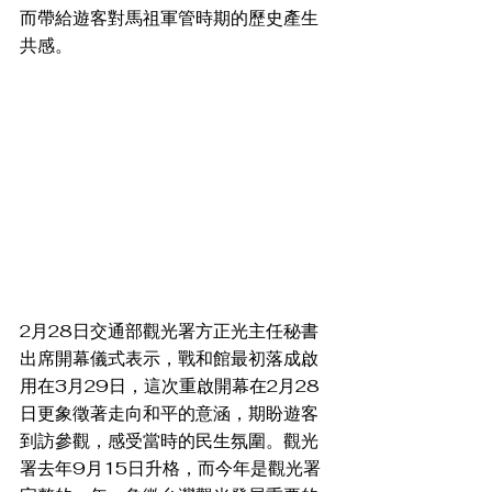
而帶給遊客對馬祖軍管時期的歷史產生
共感。
2月28日交通部觀光署方正光主任秘書
出席開幕儀式表示，戰和館最初落成啟
用在3月29日，這次重啟開幕在2月28
日更象徵著走向和平的意涵，期盼遊客
到訪參觀，感受當時的民生氛圍。觀光
署去年9月15日升格，而今年是觀光署