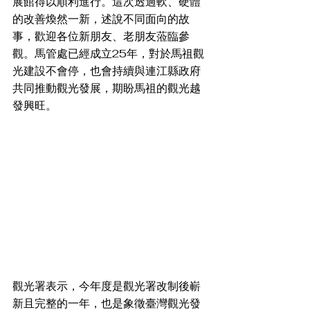
展館得以順利進行。這次透過軟、硬體
的改善煥然一新，述說不同面向的故
事，歡迎各位新朋友、老朋友蒞臨參
觀。馬管處已經成立25年，對於馬祖觀
光建設不會停，也會持續與連江縣政府
共同推動觀光發展，期盼馬祖的觀光越
發興旺。
觀光署表示，今年度是觀光署改制後嶄
新且完整的一年，也是象徵臺灣觀光發