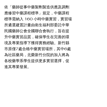
依「藥師從事中藥製劑製造供應及調劑
應修習中藥課程標準」規定，中藥課程
標準需納入 160 小時中藥實習，實習場
所遴選建置計畫由衛生福利部委託中華
民國藥師公會全國聯合會執行，旨在提
升中藥實習品質，確保學生在完善的環
境及專業指導下獲得實務經驗。新竹縣
市原僅7處合格中藥實習場所，其中6處
為社區藥局，北榮新竹分院的加入將為
各校藥學系學生提供更多實習選擇，促
進其專業發展。