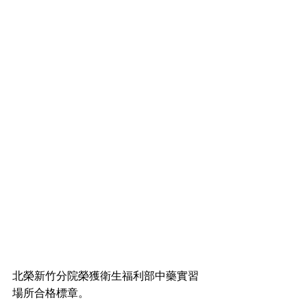
北榮新竹分院榮獲衛生福利部中藥實習
場所合格標章。