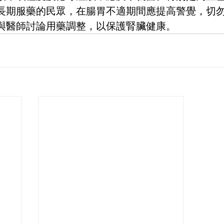
長期服藥的民眾，在腸胃不適期間應提高警覺，切
與醫師討論用藥調整，以保護腎臟健康。