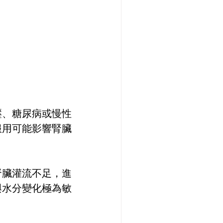
壓、糖尿病或慢性
服用可能影響腎臟
腎臟灌流不足，進
與水分變化極為敏