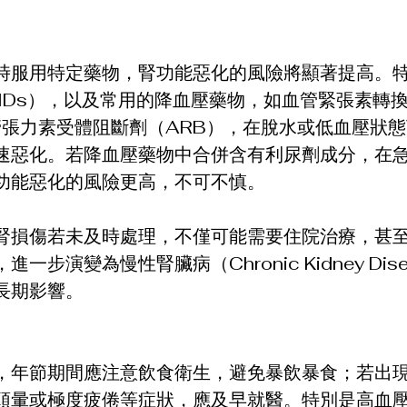
時服用特定藥物，腎功能惡化的風險將顯著提高。
AIDs），以及常用的降血壓藥物，如血管緊張素轉
血管張力素受體阻斷劑（ARB），在脫水或低血壓狀
速惡化。若降血壓藥物中合併含有利尿劑成分，在
功能惡化的風險更高，不可不慎。
腎損傷若未及時處理，不僅可能需要住院治療，甚
一步演變為慢性腎臟病（Chronic Kidney Disea
長期影響。
，年節期間應注意飲食衛生，避免暴飲暴食；若出
頭暈或極度疲倦等症狀，應及早就醫。特別是高血