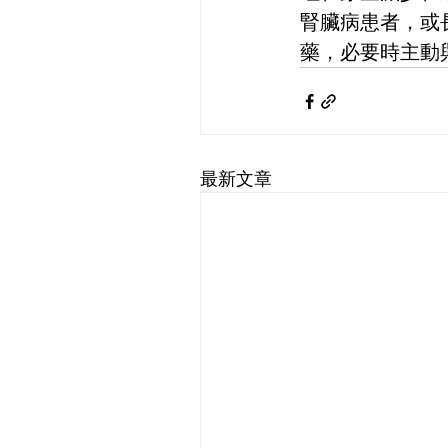
腎臟病患者，或
藥，必要時主動
最新文章