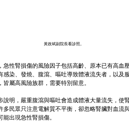
黃政斌副院長看診照。
，急性腎損傷的風險因子包括高齡、原本已有高血
有感染、發燒、腹瀉、嘔吐導致體液流失者，以及
，皆屬高風險族群，需要特別留意。
步說明，嚴重腹瀉與嘔吐會造成體液大量流失，使
許多民眾只注意電解質不平衡，卻忽略腎臟對血流
可能出現急性腎損傷。