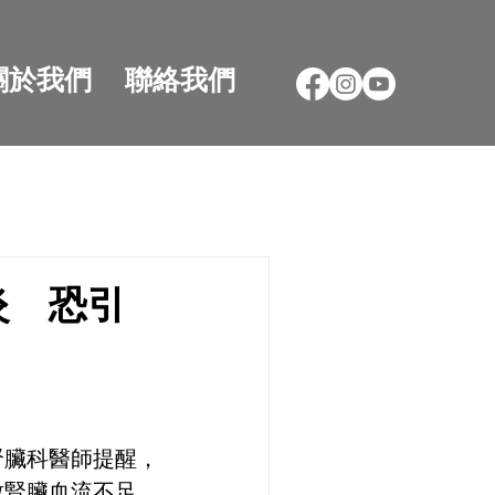
關於我們
聯絡我們
炎 恐引
腎臟科醫師提醒，
致腎臟血流不足，