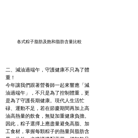
各式粽子脂肪及飽和脂肪含量比較
二、減油過端午，守護健康不只為了體
重！
今年讓我們跟著營養師一起來響應「減
油過端午」，不只是為了控制體重，更
是為了守護長期健康。現代人生活忙
碌、運動不足，若在節慶期間再加上高
油高熱量的飲食，無疑加重健康負擔。
因此，粽子選擇上應盡量避免高脂、加
工食材，掌握每顆粽子的熱量與脂肪含