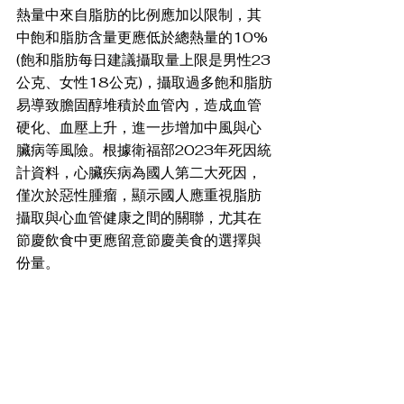
熱量中來自脂肪的比例應加以限制，其
中飽和脂肪含量更應低於總熱量的10%
(飽和脂肪每日建議攝取量上限是男性23
公克、女性18公克)，攝取過多飽和脂肪
易導致膽固醇堆積於血管內，造成血管
硬化、血壓上升，進一步增加中風與心
臟病等風險。根據衛福部2023年死因統
計資料，心臟疾病為國人第二大死因，
僅次於惡性腫瘤，顯示國人應重視脂肪
攝取與心血管健康之間的關聯，尤其在
節慶飲食中更應留意節慶美食的選擇與
份量。