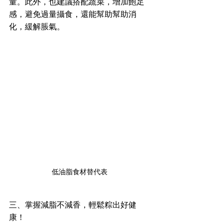
量。此外，也建議搭配蔬菜，增加飽足
感，避免過量攝食，還能幫助幫助消
化，緩解脹氣。
低油脂食材替代表
三、掌握減脂不減香，輕鬆粽出好健
康！