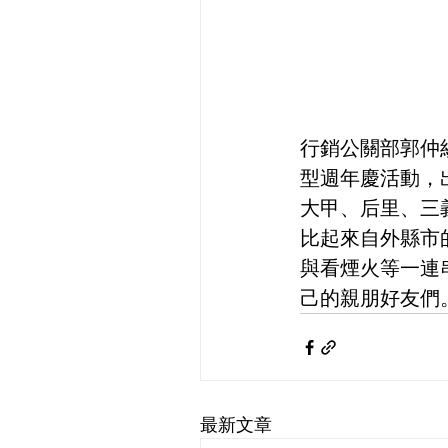
行銷公關部郭仲
型週年慶活動，
大甲、后里、三
比起來自外縣市
與看煙火等一連
己的親朋好友們
最新文章