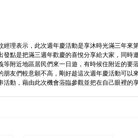
紋經理表示，此次週年慶活動是享沐時光滿三年來
出發點是把滿三週年歡慶的喜悅分享給大家，同時
義等附近地區居民們來一日遊，有時候住附近的要
的朋友們較意願不高，剛好趁這次週年慶活動可以
串活動，藉由此次機會蒞臨參觀並把在自己眼裡的
。