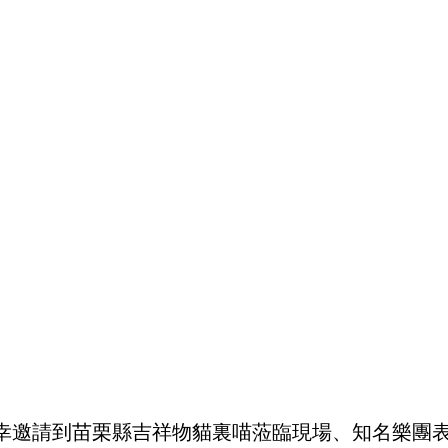
幸邀請到苗栗縣吉祥物貓裏喵蒞臨現場、知名樂團