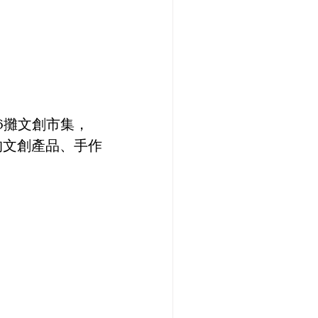
6攤文創市集，
的文創產品、手作