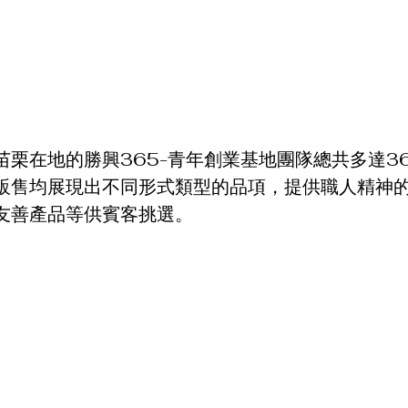
苗栗在地的勝興365-青年創業基地團隊總共多達3
販售均展現出不同形式類型的品項，提供職人精神
友善產品等供賓客挑選。