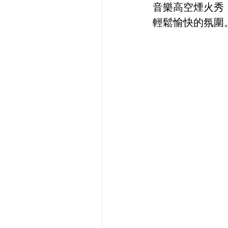
音樂高空煙火秀
輕鬆愉快的氛圍