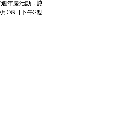
辦週年慶活動，讓
月08日下午2點