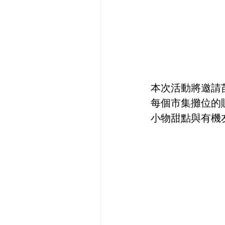
本次活動將邀請
每個市集攤位的
小物甜點與有機