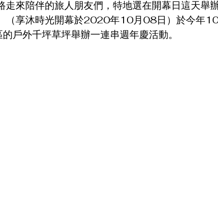
路走來陪伴的旅人朋友們，特地選在開幕日這天舉
（享沐時光開幕於2020年10月08日）於今年10
區的戶外千坪草坪舉辦一連串週年慶活動。