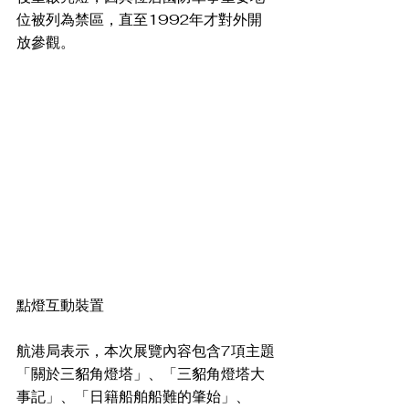
位被列為禁區，直至1992年才對外開
放參觀。
點燈互動裝置
航港局表示，本次展覽內容包含7項主題
「關於三貂角燈塔」、「三貂角燈塔大
事記」、「日籍船舶船難的肇始」、