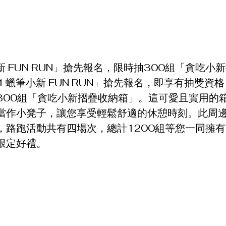
小新 FUN RUN」搶先報名，限時抽300組「貪吃小
4 蠟筆小新 FUN RUN」搶先報名，即享有抽獎資
300組「貪吃小新摺疊收納箱」。這可愛且實用的
當作小凳子，讓您享受輕鬆舒適的休憩時刻。此周
，路跑活動共有四場次，總計1200組等您一同擁
限定好禮。