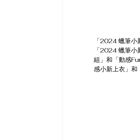
「2024 蠟筆
「2024 蠟筆
組」和「動感F
感小新上衣」和