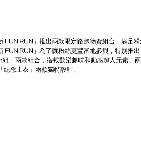
小新 FUN RUN」推出兩款限定路跑物資組合，滿足
小新 FUN RUN」為了讓粉絲更豐富地參與，特別推
un組」兩款組合，搭載歡樂趣味和動感超人元素。
「紀念上衣」兩款獨特設計。