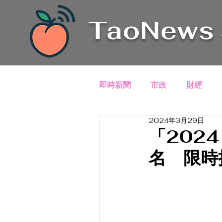
TaoNews
即時新聞
市政
財經
2024年3月29日
「2024
名 限時