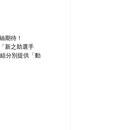
粉絲期待！
出「新之助選手
兩組分別提供「動