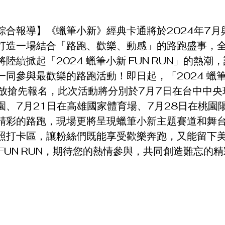
綜合報導】《蠟筆小新》經典卡通將於2024年7月
打造一場結合「路跑、歡樂、動感」的路跑盛事，
陸續掀起「2024 蠟筆小新 FUN RUN」的熱潮
同參與最歡樂的路跑活動！即日起，「2024 蠟筆小
開放搶先報名，此次活動將分別於7月7日在台中中央
園、7月21日在高雄國家體育場、7月28日在桃園
精彩的路跑，現場更將呈現蠟筆小新主題賽道和舞
照打卡區，讓粉絲們既能享受歡樂奔跑，又能留下
新 FUN RUN，期待您的熱情參與，共同創造難忘的